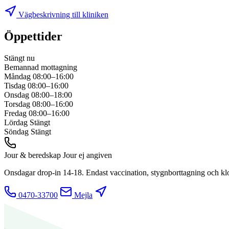
Vägbeskrivning till kliniken
Öppettider
Stängt nu
Bemannad mottagning
Måndag
08:00–16:00
Tisdag
08:00–16:00
Onsdag
08:00–18:00
Torsdag
08:00–16:00
Fredag
08:00–16:00
Lördag
Stängt
Söndag
Stängt
Jour & beredskap
Jour ej angiven
Onsdagar drop-in 14-18. Endast vaccination, stygnborttagning och kl
0470-33700
Mejla