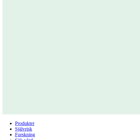
Produkter
Självrisk
Forskning