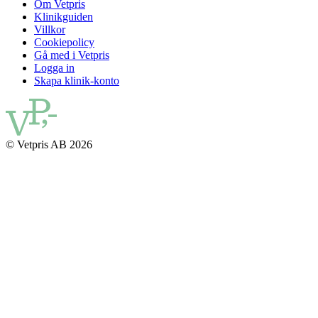
Om Vetpris
Klinikguiden
Villkor
Cookiepolicy
Gå med i Vetpris
Logga in
Skapa klinik-konto
© Vetpris AB 2026