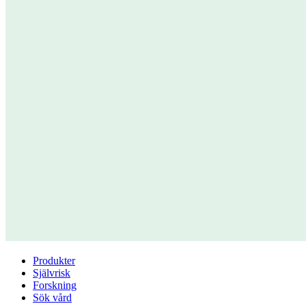
Produkter
Självrisk
Forskning
Sök vård