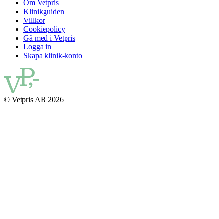
Om Vetpris
Klinikguiden
Villkor
Cookiepolicy
Gå med i Vetpris
Logga in
Skapa klinik-konto
© Vetpris AB 2026