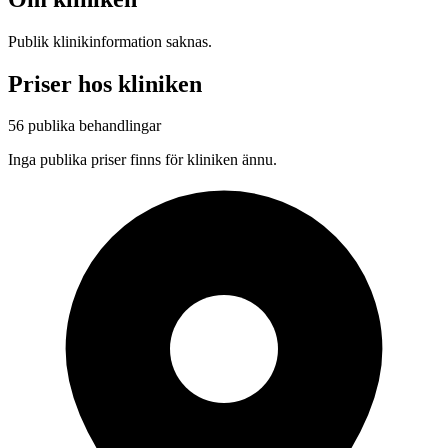
Publik klinikinformation saknas.
Priser hos kliniken
56 publika behandlingar
Inga publika priser finns för kliniken ännu.