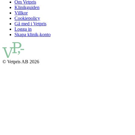
Om Vetpris
Klinikguiden
Villkor
Cookiepolicy
Gå med i Vetpris
Logga in
Skapa klinik-konto
© Vetpris AB 2026