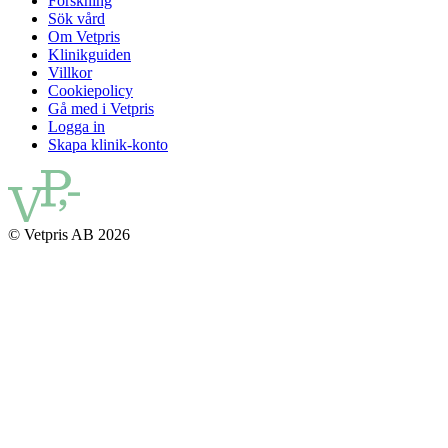
Forskning
Sök vård
Om Vetpris
Klinikguiden
Villkor
Cookiepolicy
Gå med i Vetpris
Logga in
Skapa klinik-konto
© Vetpris AB 2026