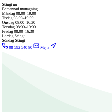
Stängt nu
Bemannad mottagning
Måndag
08:00–19:00
Tisdag
08:00–19:00
Onsdag
08:00–16:30
Torsdag
08:00–19:00
Fredag
08:00–16:30
Lördag
Stängt
Söndag
Stängt
08-592 540 80
Mejla