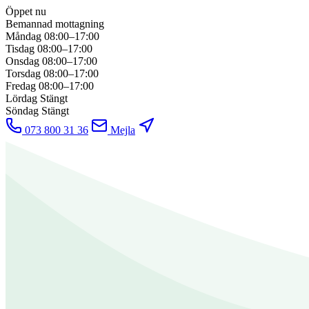
Öppet nu
Bemannad mottagning
Måndag
08:00–17:00
Tisdag
08:00–17:00
Onsdag
08:00–17:00
Torsdag
08:00–17:00
Fredag
08:00–17:00
Lördag
Stängt
Söndag
Stängt
073 800 31 36
Mejla