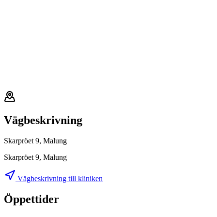
Vägbeskrivning
Skarpröet 9, Malung
Skarpröet 9, Malung
Vägbeskrivning till kliniken
Öppettider