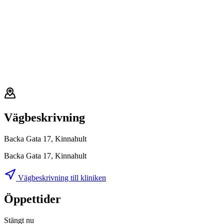
Vägbeskrivning
Backa Gata 17, Kinnahult
Backa Gata 17, Kinnahult
Vägbeskrivning till kliniken
Öppettider
Stängt nu