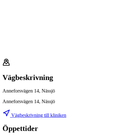
Vägbeskrivning
Anneforsvägen 14, Nässjö
Anneforsvägen 14, Nässjö
Vägbeskrivning till kliniken
Öppettider