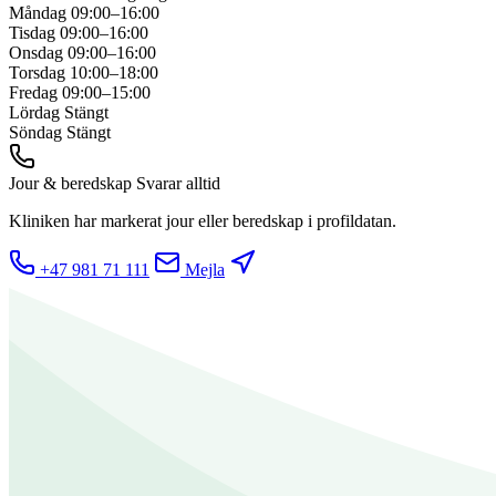
Måndag
09:00–16:00
Tisdag
09:00–16:00
Onsdag
09:00–16:00
Torsdag
10:00–18:00
Fredag
09:00–15:00
Lördag
Stängt
Söndag
Stängt
Jour & beredskap
Svarar alltid
Kliniken har markerat jour eller beredskap i profildatan.
+47 981 71 111
Mejla