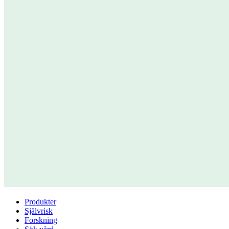
Produkter
Självrisk
Forskning