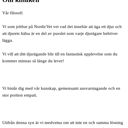
Vår filosofi
Vi som jobbar på NordicVet vet vad det innebär att äga ett djur och
att djurets hälsa är en del av pusslet som varje djurägare behöver
lägga.
Vi vill att ditt djurägande blir till en fantastisk upplevelse som du
kommer minnas så länge du lever!
Vi bistår dig med vår kunskap, gemensamt ansvarstagande och en
stor portion empati.
Utifrån denna syn är vi medvetna om att inte en och samma lösning