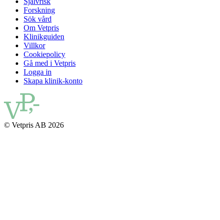
Självrisk
Forskning
Sök vård
Om Vetpris
Klinikguiden
Villkor
Cookiepolicy
Gå med i Vetpris
Logga in
Skapa klinik-konto
© Vetpris AB 2026