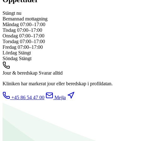
Stängt nu
Bemannad mottagning
Måndag
07:00–17:00
Tisdag
07:00–17:00
Onsdag
07:00–17:00
Torsdag
07:00–17:00
Fredag
07:00–17:00
Lördag
Stängt
Söndag
Stängt
Jour & beredskap
Svarar alltid
Kliniken har markerat jour eller beredskap i profildatan.
+45 86 54 47 00
Mejla