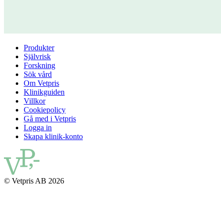
Produkter
Självrisk
Forskning
Sök vård
Om Vetpris
Klinikguiden
Villkor
Cookiepolicy
Gå med i Vetpris
Logga in
Skapa klinik-konto
© Vetpris AB 2026