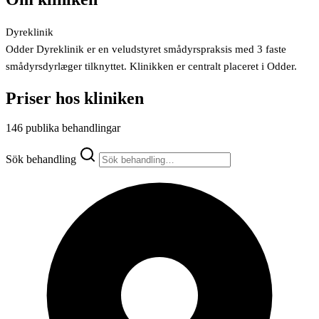
Dyreklinik
Odder Dyreklinik er en veludstyret smådyrspraksis med 3 faste
smådyrsdyrlæger tilknyttet. Klinikken er centralt placeret i Odder.
Priser hos kliniken
146 publika behandlingar
Sök behandling