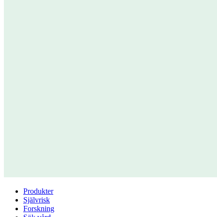
Produkter
Självrisk
Forskning