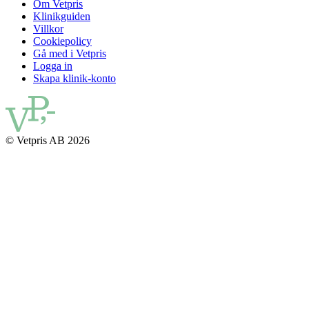
Om Vetpris
Klinikguiden
Villkor
Cookiepolicy
Gå med i Vetpris
Logga in
Skapa klinik-konto
© Vetpris AB 2026