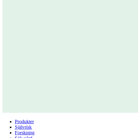
Produkter
Självrisk
Forskning