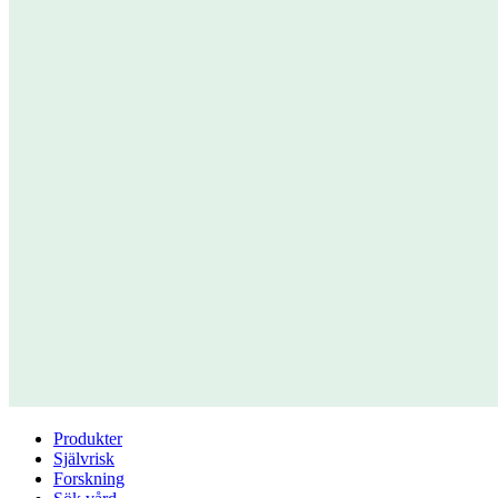
Produkter
Självrisk
Forskning