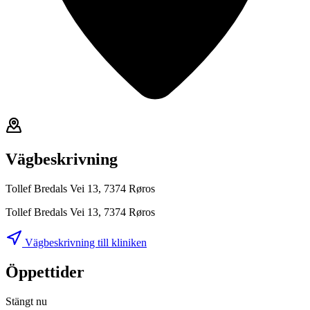
Vägbeskrivning
Tollef Bredals Vei 13, 7374 Røros
Tollef Bredals Vei 13, 7374 Røros
Vägbeskrivning till kliniken
Öppettider
Stängt nu