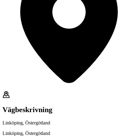
Vägbeskrivning
Linköping, Östergötland
Linköping, Östergötland