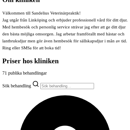
Välkommen till Sandelius Veterinärpraktik!
Jag utgår från Linköping och erbjuder professionell vård för ditt djur.
Med hembesök och personlig service strävar jag efter att ge ditt djur
den bästa möjliga omsorgen. Jag arbetar framförallt med hästar och
lantbruksdjur men gör även hembesök för sällskapsdjur i mån av tid.
Ring eller SMSa för att boka tid!
Priser hos kliniken
71 publika behandlingar
Sök behandling