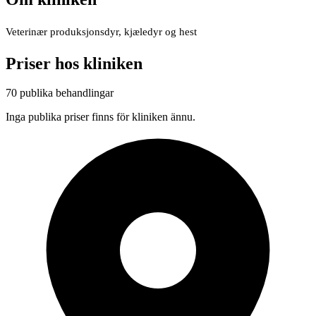
Veterinær produksjonsdyr, kjæledyr og hest
Priser hos kliniken
70 publika behandlingar
Inga publika priser finns för kliniken ännu.