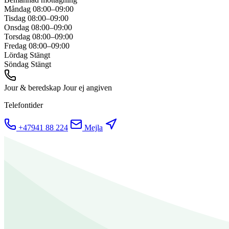
Måndag
08:00–09:00
Tisdag
08:00–09:00
Onsdag
08:00–09:00
Torsdag
08:00–09:00
Fredag
08:00–09:00
Lördag
Stängt
Söndag
Stängt
Jour & beredskap
Jour ej angiven
Telefontider
+47941 88 224
Mejla