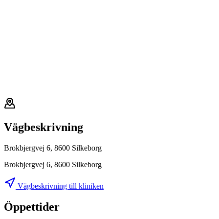
Vägbeskrivning
Brokbjergvej 6, 8600 Silkeborg
Brokbjergvej 6, 8600 Silkeborg
Vägbeskrivning till kliniken
Öppettider