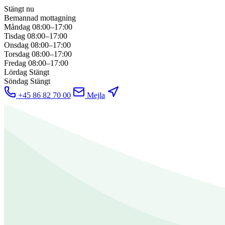
Stängt nu
Bemannad mottagning
Måndag
08:00–17:00
Tisdag
08:00–17:00
Onsdag
08:00–17:00
Torsdag
08:00–17:00
Fredag
08:00–17:00
Lördag
Stängt
Söndag
Stängt
+45 86 82 70 00
Mejla