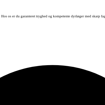
dag! Hos os er du garanteret tryghed og kompetente dyrlæger med skarp f