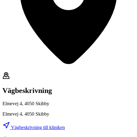
Vägbeskrivning
Elmevej 4, 4050 Skibby
Elmevej 4, 4050 Skibby
Vägbeskrivning till kliniken