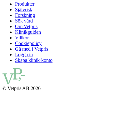
Produkter
Självrisk
Forskning
Sök vård
Om Vetpris
Klinikguiden
Villkor
Cookiepolicy
Gå med i Vetpris
Logga in
Skapa klinik-konto
© Vetpris AB 2026