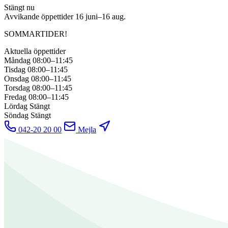
Stängt nu
Avvikande öppettider
16 juni–16 aug.
SOMMARTIDER!
Aktuella öppettider
Måndag
08:00–11:45
Tisdag
08:00–11:45
Onsdag
08:00–11:45
Torsdag
08:00–11:45
Fredag
08:00–11:45
Lördag
Stängt
Söndag
Stängt
042-20 20 00
Mejla