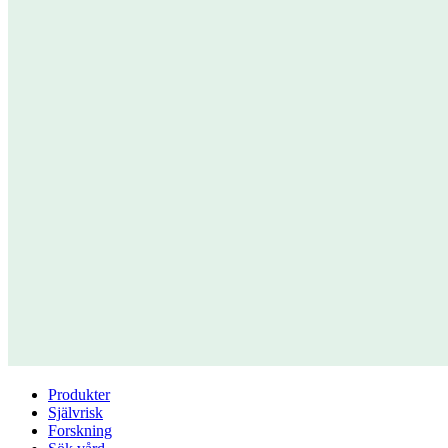
Produkter
Självrisk
Forskning