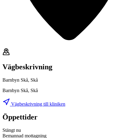
Vägbeskrivning
Barnbyn Skå, Skå
Barnbyn Skå, Skå
Vägbeskrivning till kliniken
Öppettider
Stängt nu
Bemannad mottagning