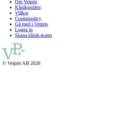
Om Vetpris
Klinikguiden
Villkor
Cookiepolicy
Gå med i Vetpris
Logga in
Skapa klinik-konto
© Vetpris AB 2026