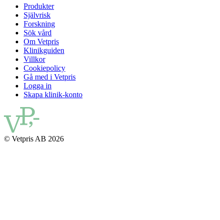
Produkter
Självrisk
Forskning
Sök vård
Om Vetpris
Klinikguiden
Villkor
Cookiepolicy
Gå med i Vetpris
Logga in
Skapa klinik-konto
© Vetpris AB 2026