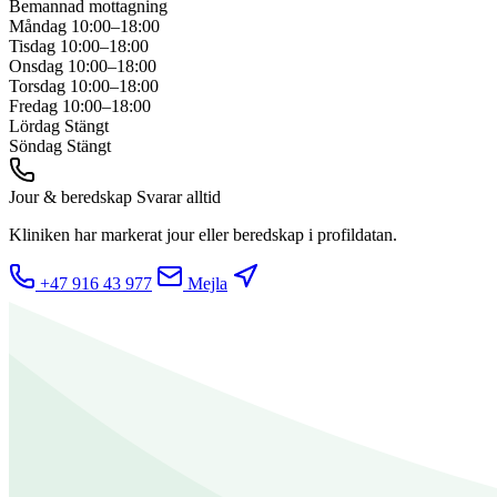
Bemannad mottagning
Måndag
10:00–18:00
Tisdag
10:00–18:00
Onsdag
10:00–18:00
Torsdag
10:00–18:00
Fredag
10:00–18:00
Lördag
Stängt
Söndag
Stängt
Jour & beredskap
Svarar alltid
Kliniken har markerat jour eller beredskap i profildatan.
+47 916 43 977
Mejla