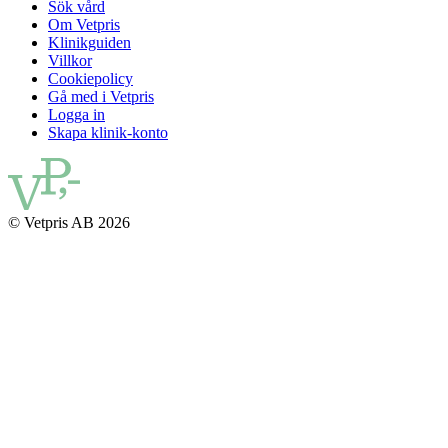
Sök vård
Om Vetpris
Klinikguiden
Villkor
Cookiepolicy
Gå med i Vetpris
Logga in
Skapa klinik-konto
© Vetpris AB 2026