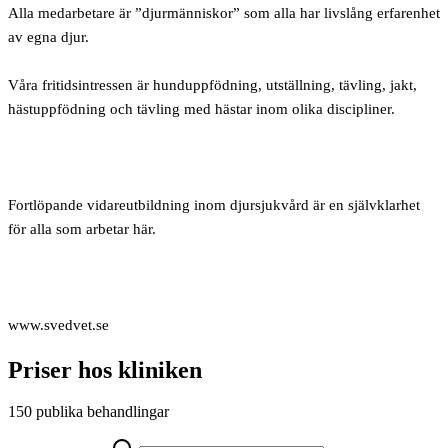
Alla medarbetare är ”djurmänniskor” som alla har livslång erfarenhet
av egna djur.
Våra fritidsintressen är hunduppfödning, utställning, tävling, jakt,
hästuppfödning och tävling med hästar inom olika discipliner.
Fortlöpande vidareutbildning inom djursjukvård är en självklarhet
för alla som arbetar här.
www.svedvet.se
Priser hos kliniken
150 publika behandlingar