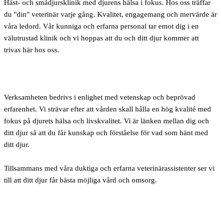
Häst- och smådjursklinik med djurens hälsa i fokus. Hos oss träffar
du "din" veterinär varje gång. Kvalitet, engagemang och mervärde är
våra ledord. Vår kunniga och erfarna personal tar emot dig i en
välutrustad klinik och vi hoppas att du och ditt djur kommer att
trivas här hos oss.
Verksamheten bedrivs i enlighet med vetenskap och beprövad
erfarenhet. Vi strävar efter att vården skall hålla en hög kvalité med
fokus på djurets hälsa och livskvalitet. Vi är länken mellan dig och
ditt djur så att du får kunskap och förståelse för vad som hänt med
ditt djur.
Tillsammans med våra duktiga och erfarna veterinärassistenter ser vi
till att ditt djur får bästa möjliga vård och omsorg.