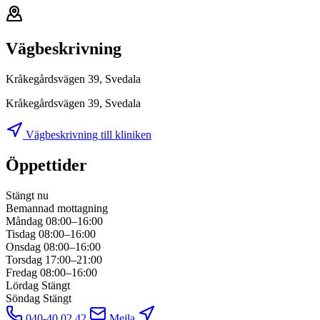
Vägbeskrivning
Kråkegårdsvägen 39, Svedala
Kråkegårdsvägen 39, Svedala
Vägbeskrivning till kliniken
Öppettider
Stängt nu
Bemannad mottagning
Måndag
08:00–16:00
Tisdag
08:00–16:00
Onsdag
08:00–16:00
Torsdag
17:00–21:00
Fredag
08:00–16:00
Lördag
Stängt
Söndag
Stängt
040-40 02 42
Mejla