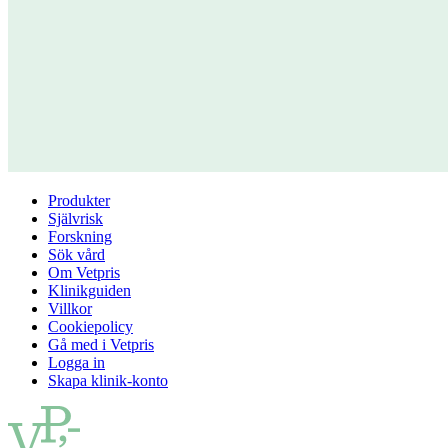
Produkter
Självrisk
Forskning
Sök vård
Om Vetpris
Klinikguiden
Villkor
Cookiepolicy
Gå med i Vetpris
Logga in
Skapa klinik-konto