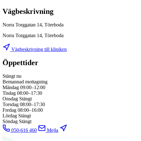
Vägbeskrivning
Norra Torggatan 14, Töreboda
Norra Torggatan 14, Töreboda
Vägbeskrivning till kliniken
Öppettider
Stängt nu
Bemannad mottagning
Måndag
09:00–12:00
Tisdag
08:00–17:30
Onsdag
Stängt
Torsdag
08:00–17:30
Fredag
08:00–16:00
Lördag
Stängt
Söndag
Stängt
050-616 460
Mejla