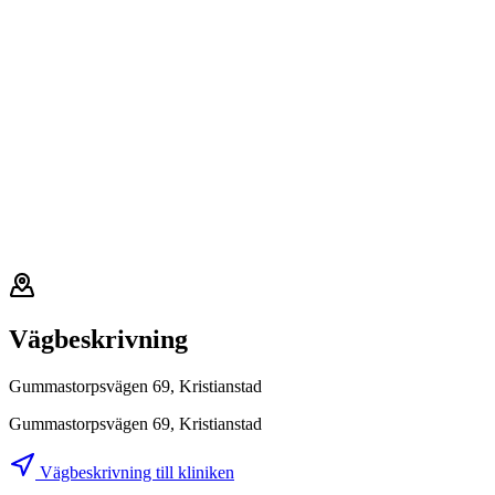
Vägbeskrivning
Gummastorpsvägen 69, Kristianstad
Gummastorpsvägen 69, Kristianstad
Vägbeskrivning till kliniken