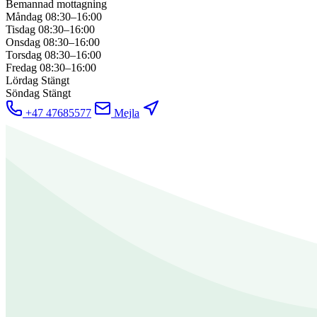
Bemannad mottagning
Måndag
08:30–16:00
Tisdag
08:30–16:00
Onsdag
08:30–16:00
Torsdag
08:30–16:00
Fredag
08:30–16:00
Lördag
Stängt
Söndag
Stängt
+47 47685577
Mejla