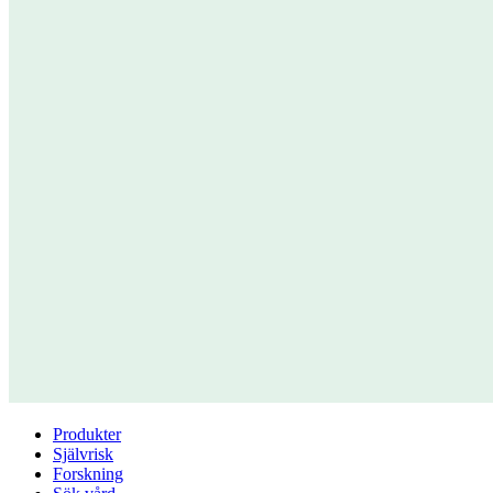
Produkter
Självrisk
Forskning