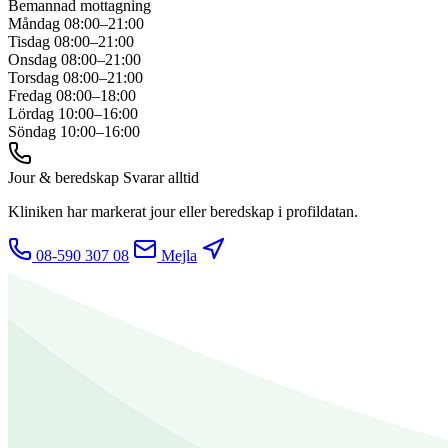
Bemannad mottagning
Måndag
08:00–21:00
Tisdag
08:00–21:00
Onsdag
08:00–21:00
Torsdag
08:00–21:00
Fredag
08:00–18:00
Lördag
10:00–16:00
Söndag
10:00–16:00
Jour & beredskap
Svarar alltid
Kliniken har markerat jour eller beredskap i profildatan.
08-590 307 08
Mejla