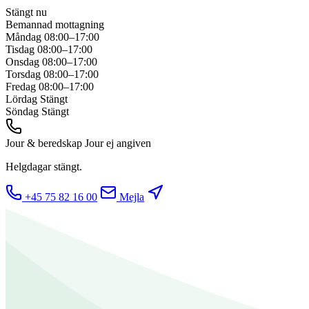
Stängt nu
Bemannad mottagning
Måndag
08:00–17:00
Tisdag
08:00–17:00
Onsdag
08:00–17:00
Torsdag
08:00–17:00
Fredag
08:00–17:00
Lördag
Stängt
Söndag
Stängt
Jour & beredskap
Jour ej angiven
Helgdagar stängt.
+45 75 82 16 00
Mejla