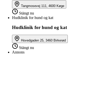
Tangmosevej 111, 4600 Køge
Stängt nu
Hudklinik for hund og kat
Hudklinik for hund og kat
Hovedgaden 25, 3460 Birkerød
Stängt nu
Annons