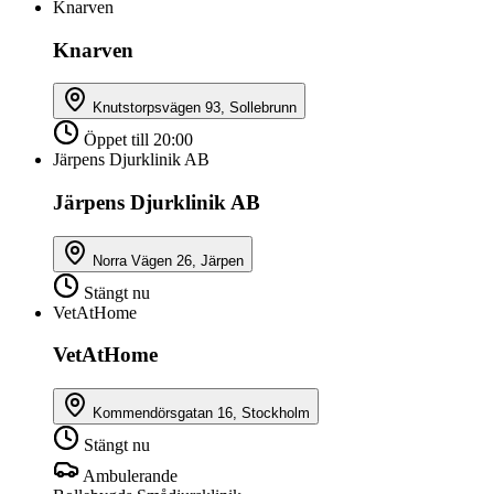
Knarven
Knarven
Knutstorpsvägen 93, Sollebrunn
Öppet till 20:00
Järpens Djurklinik AB
Järpens Djurklinik AB
Norra Vägen 26, Järpen
Stängt nu
VetAtHome
VetAtHome
Kommendörsgatan 16, Stockholm
Stängt nu
Ambulerande