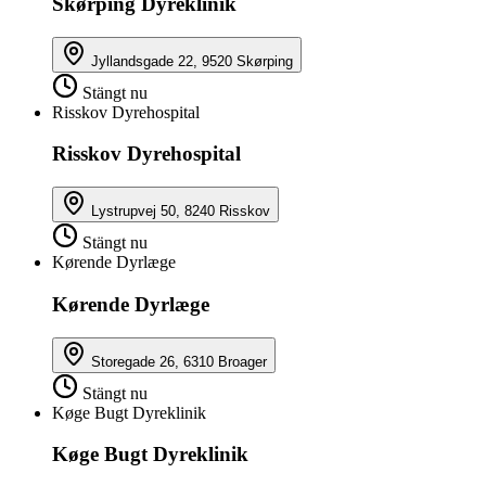
Skørping Dyreklinik
Jyllandsgade 22, 9520 Skørping
Stängt nu
Risskov Dyrehospital
Risskov Dyrehospital
Lystrupvej 50, 8240 Risskov
Stängt nu
Kørende Dyrlæge
Kørende Dyrlæge
Storegade 26, 6310 Broager
Stängt nu
Køge Bugt Dyreklinik
Køge Bugt Dyreklinik