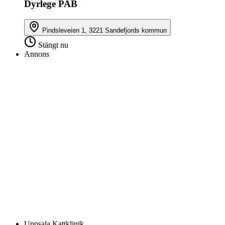
Dyrlege PAB
Pindsleveien 1, 3221 Sandefjords kommun
Stängt nu
Annons
Uppsala Kattklinik