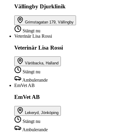
Vällingby Djurklinik
Grimstagatan 179, Vällingby
Stängt nu
Veterinär Lisa Rossi
Veterinär Lisa Rossi
Väröbacka, Halland
Stängt nu
Ambulerande
EmVet AB
EmVet AB
Lekeryd, Jönköping
Stängt nu
Ambulerande