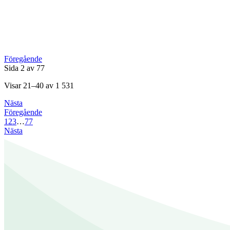
Föregående
Sida 2 av 77
Visar 21–40 av 1 531
Nästa
Föregående
1
2
3
…
77
Nästa