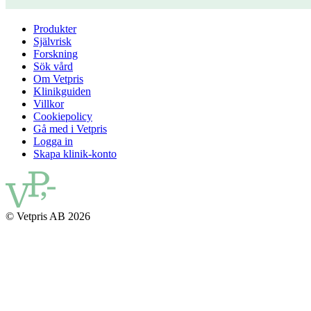
Produkter
Självrisk
Forskning
Sök vård
Om Vetpris
Klinikguiden
Villkor
Cookiepolicy
Gå med i Vetpris
Logga in
Skapa klinik-konto
© Vetpris AB 2026