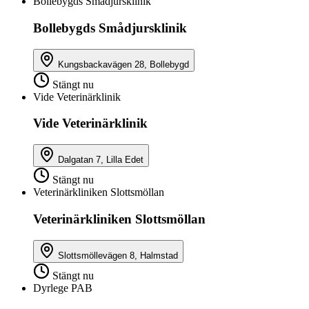
Bollebygds Smådjursklinik
Bollebygds Smådjursklinik
Kungsbackavägen 28, Bollebygd
Stängt nu
Vide Veterinärklinik
Vide Veterinärklinik
Dalgatan 7, Lilla Edet
Stängt nu
Veterinärkliniken Slottsmöllan
Veterinärkliniken Slottsmöllan
Slottsmöllevägen 8, Halmstad
Stängt nu
Dyrlege PAB