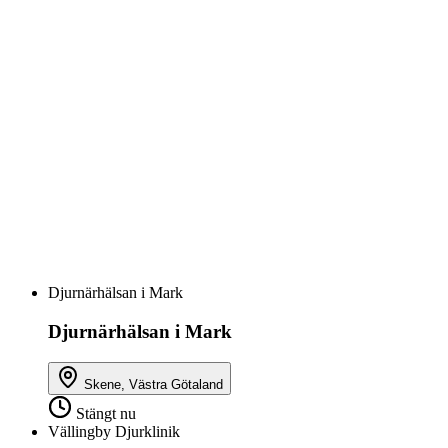
Djurnärhälsan i Mark
Djurnärhälsan i Mark
Skene, Västra Götaland
Stängt nu
Vällingby Djurklinik