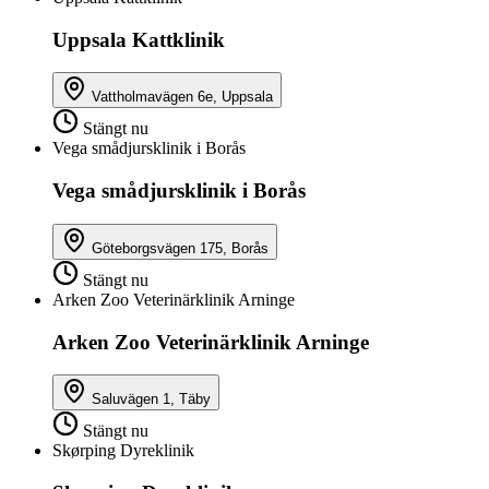
Uppsala Kattklinik
Vattholmavägen 6e, Uppsala
Stängt nu
Vega smådjursklinik i Borås
Vega smådjursklinik i Borås
Göteborgsvägen 175, Borås
Stängt nu
Arken Zoo Veterinärklinik Arninge
Arken Zoo Veterinärklinik Arninge
Saluvägen 1, Täby
Stängt nu
Skørping Dyreklinik