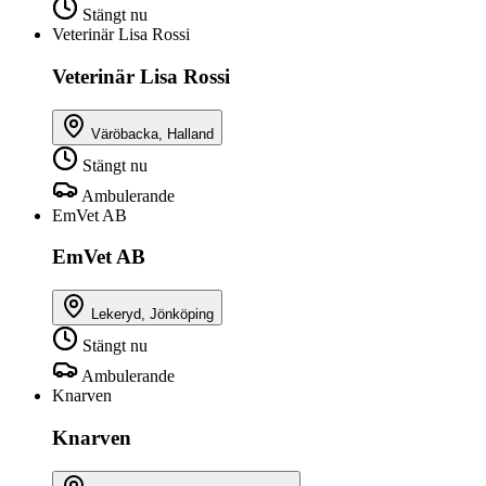
Stängt nu
Veterinär Lisa Rossi
Veterinär Lisa Rossi
Väröbacka, Halland
Stängt nu
Ambulerande
EmVet AB
EmVet AB
Lekeryd, Jönköping
Stängt nu
Ambulerande
Knarven
Knarven