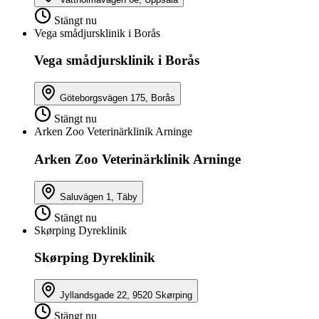
Stängt nu
Vega smådjursklinik i Borås
Vega smådjursklinik i Borås
Göteborgsvägen 175, Borås
Stängt nu
Arken Zoo Veterinärklinik Arninge
Arken Zoo Veterinärklinik Arninge
Saluvägen 1, Täby
Stängt nu
Skørping Dyreklinik
Skørping Dyreklinik
Jyllandsgade 22, 9520 Skørping
Stängt nu