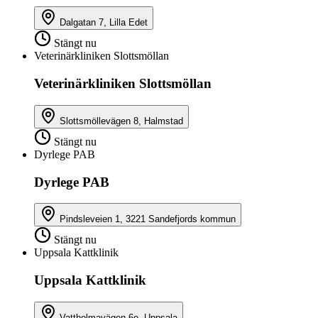
Dalgatan 7, Lilla Edet
Stängt nu
Veterinärkliniken Slottsmöllan
Veterinärkliniken Slottsmöllan
Slottsmöllevägen 8, Halmstad
Stängt nu
Dyrlege PAB
Dyrlege PAB
Pindsleveien 1, 3221 Sandefjords kommun
Stängt nu
Uppsala Kattklinik
Uppsala Kattklinik
Vattholmavägen 6e, Uppsala