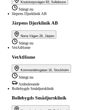
Knutstorpsvägen 93, Sollebrunn
Stängt nu
Järpens Djurklinik AB
Järpens Djurklinik AB
Norra Vägen 26, Järpen
Stängt nu
VetAtHome
VetAtHome
Kommendörsgatan 16, Stockholm
Stängt nu
Ambulerande
Bollebygds Smådjursklinik
Bollebygds Smådjursklinik