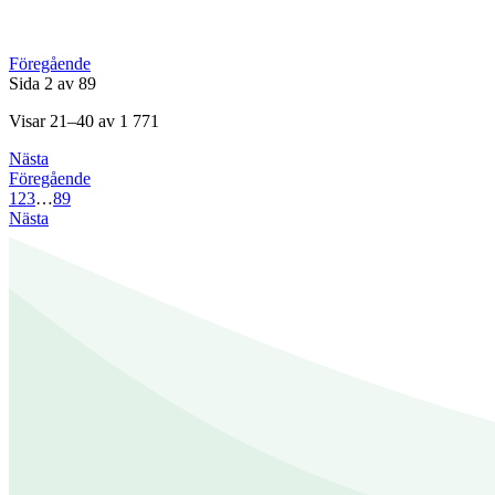
Föregående
Sida 2 av 89
Visar 21–40 av 1 771
Nästa
Föregående
1
2
3
…
89
Nästa