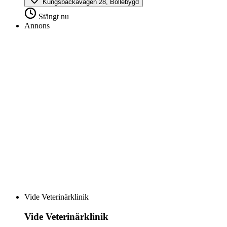
Kungsbackavägen 28, Bollebygd
Stängt nu
Annons
Vide Veterinärklinik
Vide Veterinärklinik