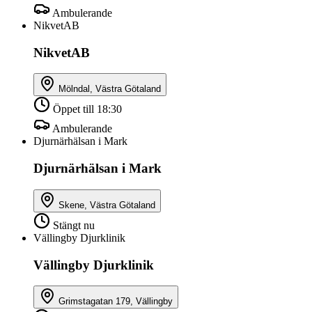
Ambulerande
NikvetAB
NikvetAB
Mölndal, Västra Götaland
Öppet till 18:30
Ambulerande
Djurnärhälsan i Mark
Djurnärhälsan i Mark
Skene, Västra Götaland
Stängt nu
Vällingby Djurklinik
Vällingby Djurklinik
Grimstagatan 179, Vällingby