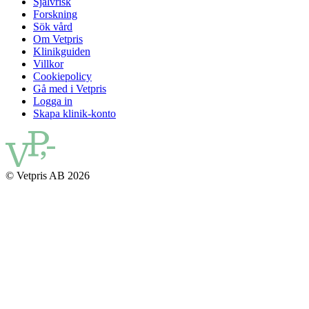
Självrisk
Forskning
Sök vård
Om Vetpris
Klinikguiden
Villkor
Cookiepolicy
Gå med i Vetpris
Logga in
Skapa klinik-konto
© Vetpris AB 2026